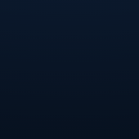
要防止世界杯外围买球成瘾,首先要学会识别自己是否已经
处在危险边缘。以下几种表现,如果出现两三项以上,就说明
需要立刻调整甚至暂停所有投注活动 一是频率增加原本只
想买热门场次,后来几乎场场都想压一点,甚至密切关注小组
赛冷门赛程;二是金额失控单次下注金额越来越大,用“翻本心
态”来为自己的冲动找理由,输多了反而越想押大;三是情绪被
操控比赛前紧张焦虑,比赛中情绪大起大落,结果一出来马上
影响到心情、睡眠甚至和家人的关系;四是隐瞒与美化开始
刻意对家人、伴侣隐瞒下注金额与输赢情况,把赌博包装成