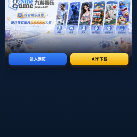
几十块的投注开始,因为接连几天“小赚”,逐渐加大下注金额,
到淘汰赛时已经敢在单场投入几千,最终不仅输掉积蓄,还欠
下网贷。他原本以为只是在“利用懂球优势赚点钱”,却忽视了
自己已经进入了情绪驱动下注的状态,很难抽身。