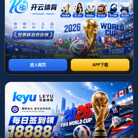
“刺激”和谈资,却在不知不觉中越陷越深,从小额下注到频繁倍
投,从理性娱乐变成情绪失控。尤其是那些通过社交群、博
彩平台接触世界杯外围的人,往往以为自己只是在“玩一玩”,却
忽视了成瘾机制正在悄然形成。要真正防止世界杯外围买球
成瘾,关键不在于简单地“管住手”,而在于理解这种行为背后的
心理规律,并提前建立清晰的界限和自我保护策略。