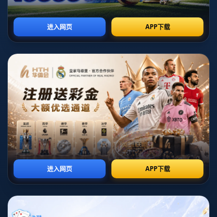
很多人对世界杯外围的第一印象是“好玩”“刺激”“能赚点零花
钱”。但是,心理学研究表明,赔率、即时反馈以及随机回报会
强烈刺激大脑的奖赏系统,带来短暂的快感和兴奋。一旦形
成“下注 期待 结果”的循环,就极容易演变成行为成瘾。特别
是在世界杯这样比赛密集、讨论度高的周期里,如果没有自
我提醒和限制,就可能从偶尔下注发展到几乎每场都要“买一
手”。有案例显示,一位上班族在某届世界杯期间从一场比赛