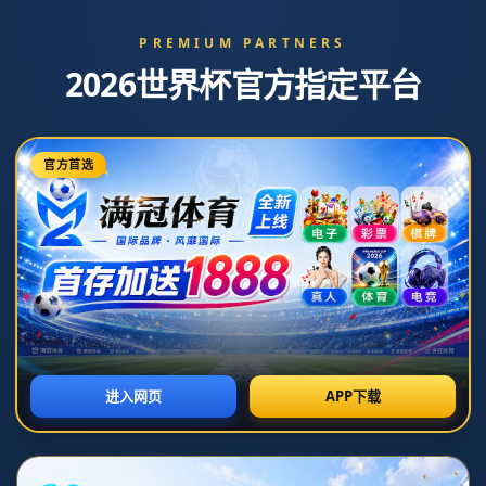
新闻中心
世界杯投注平台选择技巧，老手教你稳赢方法
2026-08-09T07:30:04+08:00
浏览次数：
返回列表
世界杯投注平台选择技巧 老手教你稳赢方法
每到世界杯，朋友圈、群聊里总会冒出各种“稳单推荐”和“内