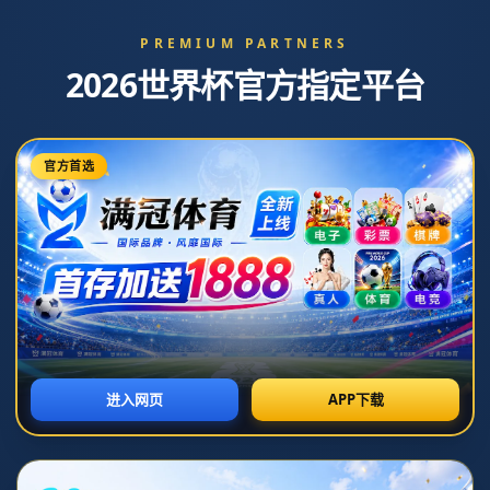
新闻中心
2026年世界杯竞猜下注前你需要知道这些
2026-08-06T07:30:02+08:00
浏览次数：
返回列表
2026年世界杯竞猜下注前你需要知道这些