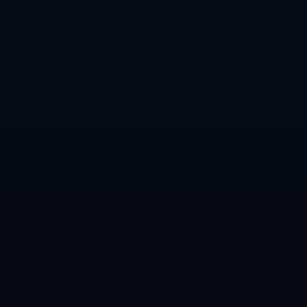
应该果断放弃
理性看待冷门与黑马故事
世界杯历史上从不缺黑马 奇迹故事也确实能激发情绪 但从
竞猜角度来看 冷门不是日常 常态仍是实力与状态的综合体
现 在下注之前 你要学会区分“情绪上的黑马”和“数据上的潜
在黑马” 情绪黑马多半来自媒体造势 热门话题和短期表现 数
据黑马则往往在预选赛或友谊赛中稳定发挥 拥有成熟战术
体系和明确防守结构 在2026年世界杯扩军背景下 潜在黑马
数量可能增加 这反而更考验你的筛选能力 对于黑马相关投
注 可以采用分散布局策略 而不是孤注一掷 例如在冠军或晋
级类长期玩法中以小注分散押注几支被低估的中等实力球队
而非将大额资金全部投入一支热门球队 或一支只靠情绪炒
作的“网红黑马”
合规平台与信息来源同样重要
在真正参与世界杯竞猜前 首要问题永远是合规性与安全性
不同国家和地区对体育竞猜有不同监管规定 一定要确认当
地法律环境 选择受到严格监管的合法平台 同时 对于所谓“精
准内幕”“神单跟投”“付费带单”要保持高度警惕 真正可靠的信
息来自官方发布 权威媒体 战术分析和公开数据平台 而不是
社交媒体上的情绪宣泄 在信息爆炸的时代 懂得筛选比懂得