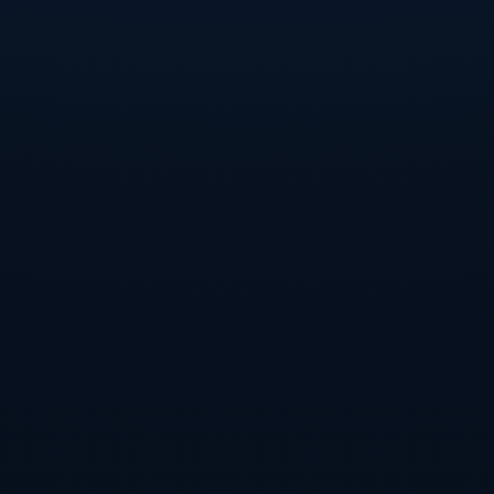
很多人把赔率当成“结果预言” 事实上赔率更像是庄家用来平
衡资金流向的工具 它体现的是市场对一支球队或一个结果
的整体预期和资金热度 例如 一支传统豪门刚在洲际赛事中
夺冠 市场情绪会被拉高 世界杯夺冠赔率可能被压低 但这并
不意味着它在世界杯真的有那么高的夺冠概率 庄家只是通
过调整赔率 把太多涌向这支球队的投注分摊出去 在实战竞
猜时 更聪明的做法是学会阅读赔率变化 例如开盘时平衡 后
期临近比赛突然升水或降水 结合伤病消息 战术变阵 媒体风
向去判断资金流向的真实原因 当你看到一个“看似很值”的赔
率时 最好先问自己 “我是看到了被低估的机会 还是只是被市
场情绪推着走”