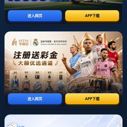
则 不了解球队 不了解赔率背后的含义 很容易在一时冲动中
做出错误决策 因此在世界杯竞猜之前 建立一套清晰的思路
与评估框架 远比盲目追热点更重要
理解世界杯扩军带来的新变量
2026年世界杯将扩军至48支球队 赛制变化直接影响竞猜逻
辑 过去习惯了32强结构的玩家 需要意识到更多球队意味着
更多初次亮相的新军 更多实力参差不齐的对决 也会产生更
多传统强队“大热必冷”的场景 这会在小组赛盘口和进球数投
注中体现得尤为明显 扩军后热门球队在首轮甚至可能面对
世界排名很低的对手 盘口常常会给出深盘 若只凭“强队一定
大胜”的直觉下注 忽略赛程密集 轮换需求 甚至主教练保守踢
法 就容易掉进看似稳健却经常打不穿的陷阱 因此在新赛制
下 更需要关注每个小组的分档形势 出线规则 胜平负之外与
“净胜球”“轮换”高度相关的因素