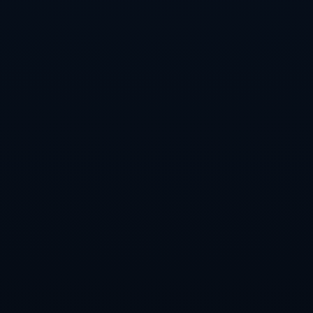
路制造机会 这些风格特征会直接决定某些玩法的风险与收
益 比如 一支球队善于控球但节奏慢 传导多射门少 选择“控
球率相关玩法或角球数”可能更有价值 而不一定适合单押大
球 反之 一支球队虽然不擅长控球 却极具反击效率 面对攻势
足球风格对手时 反而适合在受让盘口中寻找机会 曾有一场
经典案例 某欧洲技术流强队在小组赛面对非洲速度型球队
大多数玩家押技术流大胜 但数据和风格分析显示 对手擅长
快节奏边路反击 强队防线转身慢 最终比赛结果是强队控球
率接近七成 却只小胜甚至被逼平 竞彩中很多“看似稳胆”的选
项 就是因为忽略风格匹配而翻车
资金管理是避免世界杯变成“节后噩梦”的关键
很多人世界杯前满怀期待 世界杯后却在统计账单时懊悔不
已 不是因为他们判断全错 而是在资金管理上完全失控 在开
赛前 做好预算和限额远比猜对冠军更重要 你需要明确三点
第一 这笔竞猜资金必须是可承受损失的“娱乐预算” 而非生活
必需 第二 每天甚至每轮比赛设置最大投入比例 比如总资金
的百分之十以内 第三 避免“连输加注”式的情绪性追单 这在
世界杯密集赛程中极易发生 某些玩家在连续几场比赛判断
失误后 会下意识放大注码想“赢回来” 结果往往在一个深夜小
组赛中 一场并不起眼的对决直接击穿本金 资金管理本质上
是一种纪律 面对再诱人的盘口 只要超过了你的计划比例 就