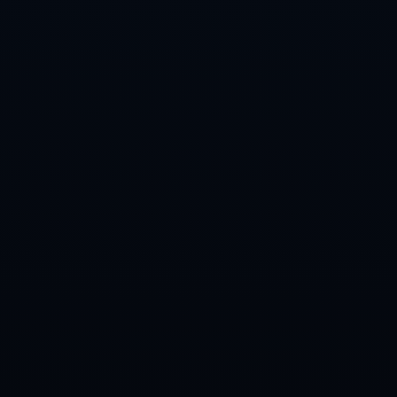
获取更重要 你阅读到的每一个观点 都应该经过自己的判断
过滤 而不是直接变成下注理由
把世界杯当作长期策略的练兵场
如果你是第一次参与世界杯竞猜 不妨把这届世界杯视作一
次完整实战练习 把每一次下注都当作一条可回溯的数据 记
录理由 盘口变化 赛前信息和赛后结果 这样在淘汰赛甚至下
一届大赛时 你能清晰看到自己的判断习惯 频繁犯错的类型
以及哪些分析路径更可靠 与其追求一夜暴富 不如用整届世
界杯打磨一套属于自己的分析框架和玩法偏好 从球队研究
赔率解读 到资金管理 只要做到有记录 有复盘 有纪律 世界
杯竞猜就能从纯粹的情绪冲动 变成一种更理性的策略游戏
而不是赛后才想起“早知道就不该那样下”的遗憾清单
上一篇 : 世界杯外围投注惊人内幕，哪些秘密你要知道？
下一篇 : 世界杯比赛预测：强队、新秀等多方牌面分析
Copyright 2024
杏彩官网_杏彩体育官网登录-XC SPORTS
All Rights by
杏彩