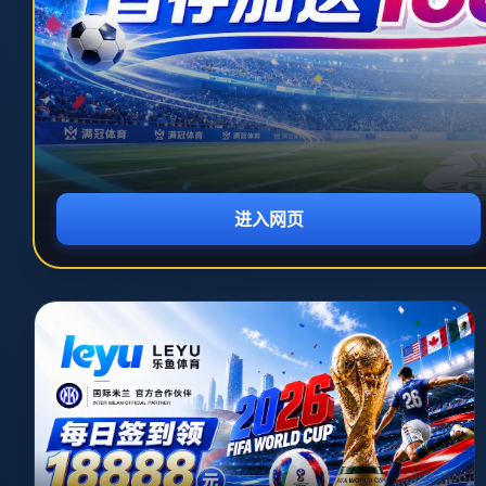
N
新闻中心
公司新闻
常见问题
专家视
每一次
袭，还
而是战
预测结
球队实
在任何
历史战
替，而
战力”
测模型
在冷门