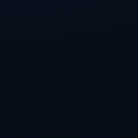
时，会综合考虑一个球员俱乐部赛季出场时间、运动
伤病问题，往往是拉低预测准确率的关键变量。很多
伤出战”，从纸面实力看阵容齐整，但真实战斗力却
是简单把某位球星视作“在”或“不在”，而是用多个