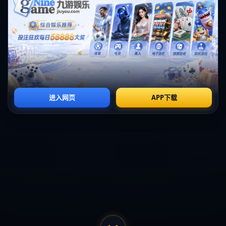
五、背后的意义：激励年轻球员
凯-琼斯顺下接球并完成
后仰跳投
的瞬间，不仅仅是一次普
通的得分，更是对年轻球员的一种激励。篮球场上，每一个
细节都可能决定比赛的走向。无论是
顺下切入
还是
精准传
球，都需要球员在训练中不断磨砺自己。这次进攻告诉我
们，只有通过不懈努力和团队配合，才能在关键时刻为球队
贡献力量。
上一篇 : 剖析东契奇进攻牵制力与争议瞬间：手感不佳仍
助湖人取胜
下一篇 : 意甲-希门尼斯梅开二度 米兰3-1反超博洛尼亚
Copyright 2024
杏彩官网_杏彩体育官网登录-XC SPORTS
All Rights by
杏彩
网站