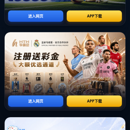
成，背后是无数次训练场上的汗水和对细节的极致追求。
三、案例分析：类似配合的成功经验
类似凯-琼斯和克莱的配合，在NBA赛场上并不少见。以勇
士队为例，他们一直以流畅的团队进攻闻名。回想斯蒂芬-
库里与德雷蒙德-格林的挡拆配合，格林同样擅长顺下接
球，而库里的精准传球总能为队友创造得分机会。凯-琼斯
这次的
稳稳命中2分
，正是勇士体系中团队篮球的缩影。无
论是球星还是角色球员，只有融入团队战术，才能在关键时
刻发挥最大作用。
四、个人能力与团队战术的结合
值得一提的是，凯-琼斯在这次进攻中展现的不仅是技术，
还有对比赛的阅读能力。他清楚地知道何时切入、何时出
手，这离不开赛前的战术布置和临场的应变能力。而克莱作
为传球者，他的
传球视野
和对比赛节奏的掌控同样不可或
缺。两位球员在这一刻将个人能力与团队战术完美结合，最
终成就了这次精彩的得分。