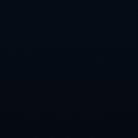
率几个点”占据,不仅失去观赛的乐趣,还会放大成瘾风险。想
要防止外围买球成瘾,可以刻意把重心从投注转向对比赛本
身的欣赏。比如,提前了解球队战术、球员特点、历史对战
数据,和朋友讨论技战术而非盘口;通过写观赛笔记、分析经
典进球、复盘精彩攻防来获取成就感和满足感,用知识和分
享替代赌博带来的短暂刺激;参与非金钱性质的互动,例如和
朋友设立“世界杯观赛挑战”“冷门预测榜”“最佳进球票选”之类
的小游戏,输赢用请喝饮料、写观后感等形式来承担,既保留
了参与感,又避免了金钱风险。当你发现自己从“今天压哪一
场”转变为“今天想看看这两队的中场对抗”,注意力自然会从
下注结果转移到运动本身,对赔率的依赖也会随之减弱。
如果已经意识到自己在世界杯外围买球上有成瘾倾向,最重
要的是不要独自扛。一是向可信赖的人坦白可以选择家人、
伴侣或亲密朋友,如实说明自己的下注情况、负债规模以及
目前的困扰,寻求监督和理解。坦诚并不意味着“被责备”,而是
为改变争取一个现实的支撑环境。二是争取家庭监督与协定
与家人共同制定“世界杯期间财务管理规则”,比如收入统一由
一方管理,大额开支需双方确认等,用家庭层面的制度来抵消
个人冲动。三是必要时寻求专业帮助如果已经出现严重负
债、情绪问题甚至影响工作生活,应考虑咨询心理咨询师或