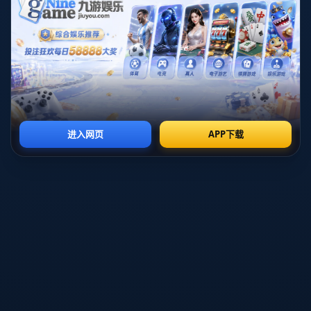
几十块的投注开始,因为接连几天“小赚”,逐渐加大下注金额,
到淘汰赛时已经敢在单场投入几千,最终不仅输掉积蓄,还欠
下网贷。他原本以为只是在“利用懂球优势赚点钱”,却忽视了
自己已经进入了情绪驱动下注的状态,很难抽身。